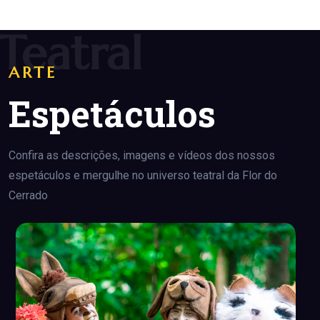
Teatral
ARTE
Espetáculos
Confira as descrições, imagens e vídeos dos nossos
espetáculos e mergulhe no universo teatral da Flor do
Cerrado