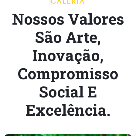
GALERIA
Nossos Valores
São Arte,
Inovação,
Compromisso
Social E
Excelência.