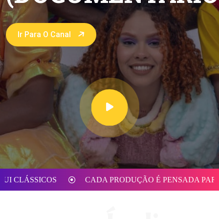
Ir Para O Canal
SSICOS
CADA PRODUÇÃO É PENSADA PARA EMOCI