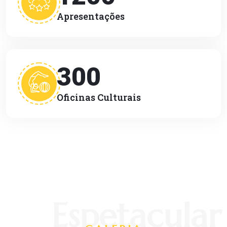
Apresentações
300
Oficinas Culturais
Espetacular