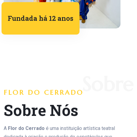
Fundada há 12 anos
Sobre
FLOR DO CERRADO
Sobre Nós
A
Flor do Cerrado
é uma instituição artística teatral
dedicada à criação e produção de espetáculos que