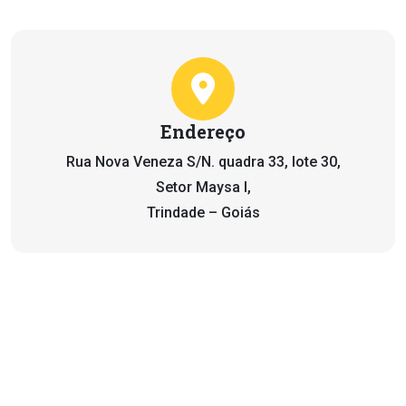
Endereço
Rua Nova Veneza S/N. quadra 33, lote 30,
Setor Maysa I,
Trindade – Goiás