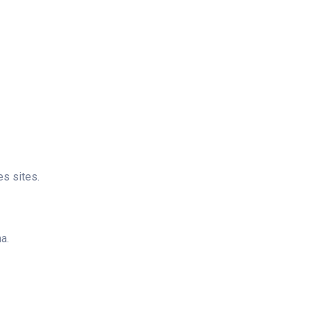
s sites.
a.