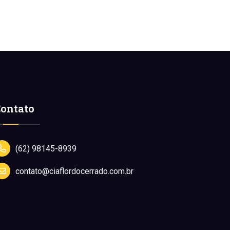
ontato
(62) 98145-8939
contato@ciaflordocerrado.com.br