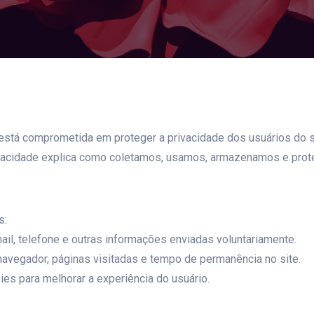
) está comprometida em proteger a privacidade dos usuários do s
e Privacidade explica como coletamos, usamos, armazenamos e pr
s:
ail, telefone e outras informações enviadas voluntariamente.
 navegador, páginas visitadas e tempo de permanência no site.
ies para melhorar a experiência do usuário.