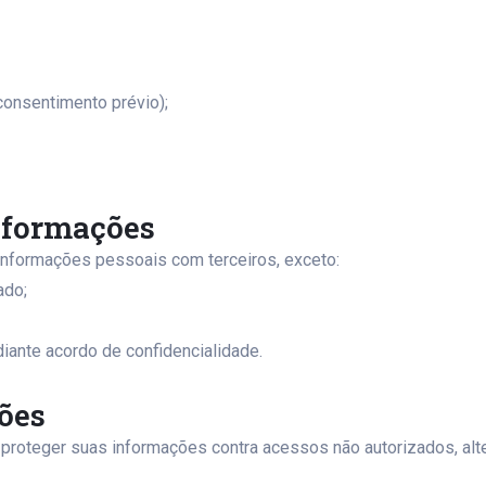
onsentimento prévio);
nformações
nformações pessoais com terceiros, exceto:
ado;
iante acordo de confidencialidade.
ões
proteger suas informações contra acessos não autorizados, alt