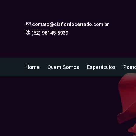
contato@ciaflordocerrado.com.br
(62) 98145-8939
Home
Quem Somos
Espetáculos
Ponto