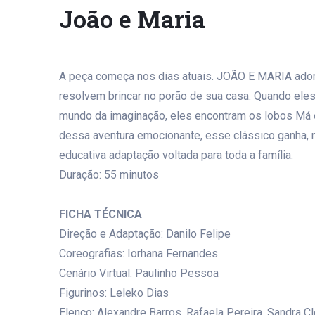
João e Maria
A peça começa nos dias atuais. JOÃO E MARIA ador
resolvem brincar no porão de sua casa. Quando eles
mundo da imaginação, eles encontram os lobos Má 
dessa aventura emocionante, esse clássico ganha, n
educativa adaptação voltada para toda a família.
Duração: 55 minutos
FICHA TÉCNICA
Direção e Adaptação: Danilo Felipe
Coreografias: Iorhana Fernandes
Cenário Virtual: Paulinho Pessoa
Figurinos: Leleko Dias
Elenco: Alexandre Barros, Rafaela Pereira, Sandra Cl