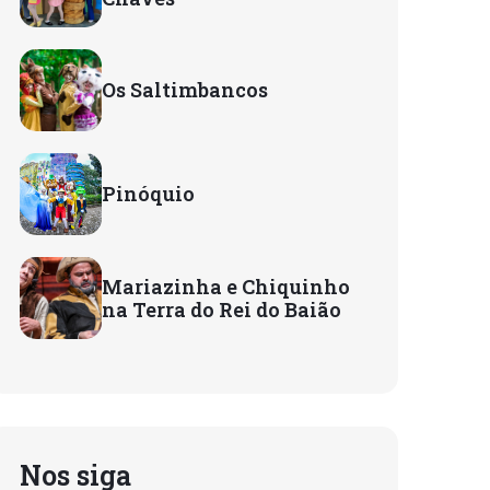
Os Saltimbancos
Pinóquio
Mariazinha e Chiquinho
na Terra do Rei do Baião
Nos siga