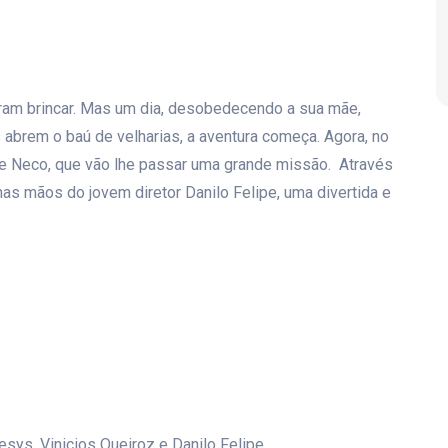
am brincar. Mas um dia, desobedecendo a sua mãe,
 abrem o baú de velharias, a aventura começa. Agora, no
e Neco, que vão lhe passar uma grande missão. Através
as mãos do jovem diretor Danilo Felipe, uma divertida e
esys, Vinicios Queiroz e Danilo Felipe