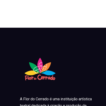
A Flor do Cerrado é uma instituição artística
teatral dedicada à criação e produção de