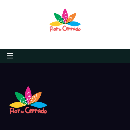
Nos Siga: