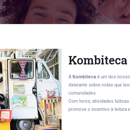
Kombiteca
A
Kombiteca
é um dos nossos
itinerante sobre rodas que le
comunidades.
Com livros, atividades lúdica
promove o incentivo à leitura 